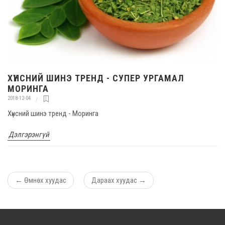
ХҮНСНИЙ ШИНЭ ТРЕНД - СУПЕР УРГАМАЛ
МОРИНГА
2018-12-04
Хүнсний шинэ тренд - Моринга
Дэлгэрэнгүй
←
Өмнөх хуудас
Дараах хуудас
→