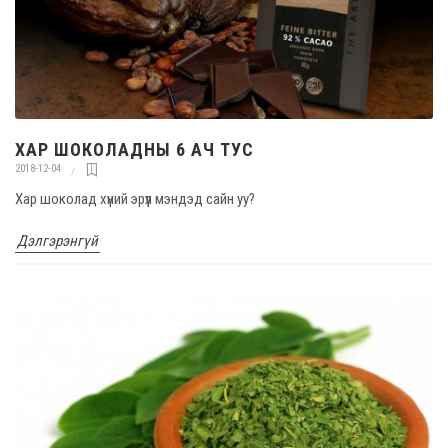
ХАР ШОКОЛАДНЫ 6 АЧ ТУС
2018-12-04
Хар шоколад хүний эрүүл мэндэд сайн уу?
Дэлгэрэнгүй