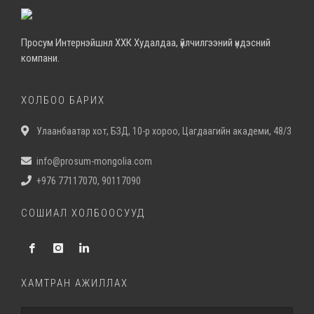
Просум Интернэйшнл ХХК Худалдаа, үйлчилгээний үндэсний
компани.
ХОЛБОО БАРИХ
Улаанбаатар хот, БЗД, 10-р хороо, Цагдаагийн академи, 48/3
info@prosum-mongolia.com
+976 77117070, 90117090
СОШИАЛ ХОЛБООСУУД
ХАМТРАН АЖИЛЛАХ