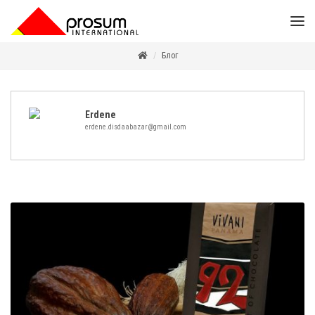
Блог
Erdene
erdene.disdaabazar@gmail.com