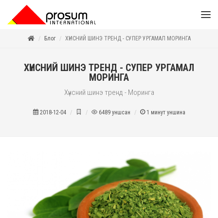
Блог
ХҮНСНИЙ ШИНЭ ТРЕНД - СУПЕР УРГАМАЛ МОРИНГА
ХҮНСНИЙ ШИНЭ ТРЕНД - СУПЕР УРГАМАЛ
МОРИНГА
Хүнсний шинэ тренд - Моринга
2018-12-04
6489
уншсан
1
минут уншина